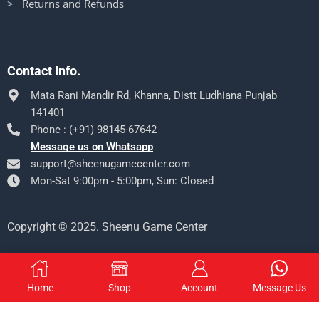
> Returns and Refunds
Contact Info.
Mata Rani Mandir Rd, Khanna, Distt Ludhiana Punjab
141401
Phone : (+91) 98145-67642
Message us on Whatsapp
support@sheenugamecenter.com
Mon-Sat 9:00pm - 5:00pm, Sun: Closed
Copyright © 2025. Sheenu Game Center
Home
Shop
Account
Message Us