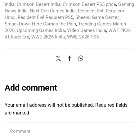
India
,
Crimson Desert India
,
Crimson Desert PS5 price
,
Gaming
News India
,
Next-Gen Games India
,
Resident Evil Requiem
Hindi
,
Resident Evil Requiem PS5
,
Sheenu Game Center
,
SmackDown Here Comes the Pain
,
Trending Games March
2026
,
Upcoming Games India
,
Video Games India
,
WWE 2K26
Attitude Era
,
WWE 2K26 India
,
WWE 2K26 PS5
Add comment
Your email address will not be published. Required fields
are marked