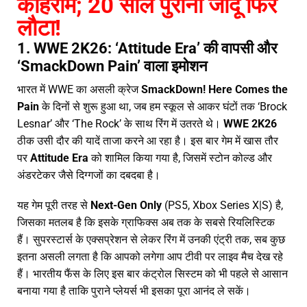
कोहराम; 20 साल पुराना जादू फिर
लौटा!
1. WWE 2K26: ‘Attitude Era’ की वापसी और
‘SmackDown Pain’ वाला इमोशन
भारत में WWE का असली क्रेज
SmackDown! Here Comes the
Pain
के दिनों से शुरू हुआ था, जब हम स्कूल से आकर घंटों तक ‘Brock
Lesnar’ और ‘The Rock’ के साथ रिंग में उतरते थे।
WWE 2K26
ठीक उसी दौर की यादें ताजा करने आ रहा है। इस बार गेम में खास तौर
पर
Attitude Era
को शामिल किया गया है, जिसमें स्टोन कोल्ड और
अंडरटेकर जैसे दिग्गजों का दबदबा है।
यह गेम पूरी तरह से
Next-Gen Only
(PS5, Xbox Series X|S) है,
जिसका मतलब है कि इसके ग्राफिक्स अब तक के सबसे रियलिस्टिक
हैं। सुपरस्टार्स के एक्सप्रेशन से लेकर रिंग में उनकी एंट्री तक, सब कुछ
इतना असली लगता है कि आपको लगेगा आप टीवी पर लाइव मैच देख रहे
हैं। भारतीय फैंस के लिए इस बार कंट्रोल सिस्टम को भी पहले से आसान
बनाया गया है ताकि पुराने प्लेयर्स भी इसका पूरा आनंद ले सकें।