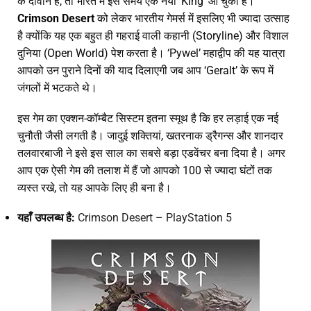
के दीवाने हैं, तो भारत में इस समय एक नया ‘King’ आ चुका है।
Crimson Desert
को लेकर भारतीय गेमर्स में इसलिए भी ज्यादा उत्साह
है क्योंकि यह एक बहुत ही गहराई वाली कहानी (Storyline) और विशाल
दुनिया (Open World) पेश करता है। ‘Pywel’ महाद्वीप की यह यात्रा
आपको उन पुराने दिनों की याद दिलाएगी जब आप ‘Geralt’ के रूप में
जंगलों में भटकते थे।
इस गेम का एक्शन-कॉम्बैट सिस्टम इतना स्मूथ है कि हर लड़ाई एक नई
चुनौती जैसी लगती है। जादुई शक्तियां, खतरनाक ड्रैगन्स और शानदार
तलवारबाजी ने इसे इस साल का सबसे बड़ा एडवेंचर बना दिया है। अगर
आप एक ऐसी गेम की तलाश में हैं जो आपको 100 से ज्यादा घंटों तक
व्यस्त रखे, तो यह आपके लिए ही बना है।
यहाँ उपलब्ध है:
Crimson Desert – PlayStation 5